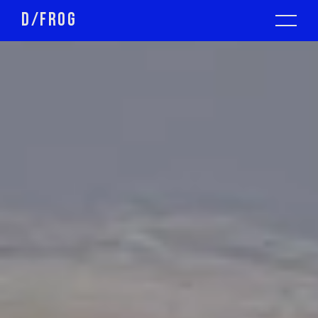
D/FROG